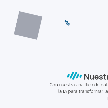
Nuestr
Con nuestra analítica de da
la IA para transformar l