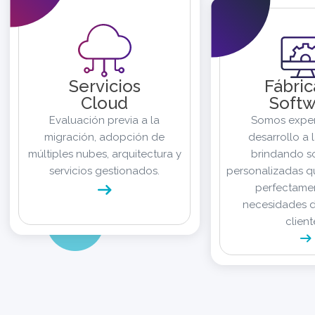
Servicios
Fábric
Cloud
Softw
Evaluación previa a la
Somos exper
migración, adopción de
desarrollo a 
múltiples nubes, arquitectura y
brindando s
servicios gestionados.
personalizadas q
perfectamen
necesidades d
client