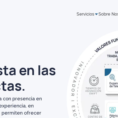
Servicios
Sobre No
ta en las
tas.
 con presencia en
experiencia, en
s permiten ofrecer