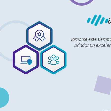
Tomarse este tiempo
brindar un excelen