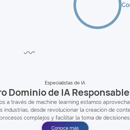
Con
Especialistas de IA
o Dominio de IA Responsable
tos a través de machine learning estamos aprovechan
as industrias, desde revolucionar la creación de con
procesos complejos y facilitar la toma de decisiones
Conoce más