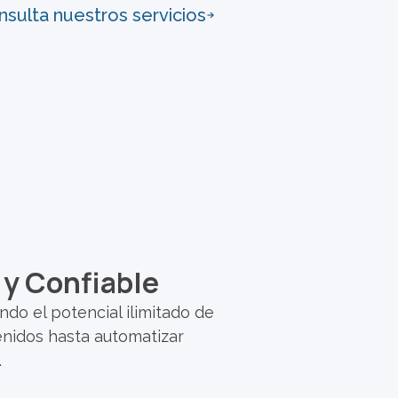
sulta nuestros servicios
 y Confiable
do el potencial ilimitado de
tenidos hasta automatizar
.