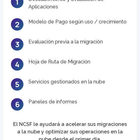
1
Aplicaciones
Modelo de Pago según uso / crecimiento
2
Evaluación previa a la migración
3
Hoja de Ruta de Migración
4
Servicios gestionados en la nube
5
Paneles de informes
6
El NCSF le ayudará a acelerar sus migraciones
a la nube y optimizar sus operaciones en la
nube desde el primer día.