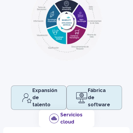
Expansión
Fábrica
de
de
talento
software
Servicios
cloud